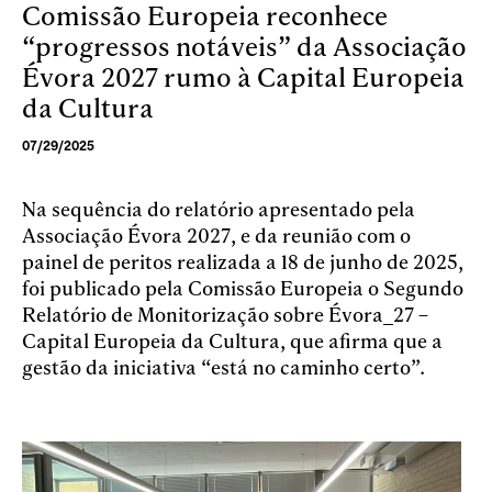
Comissão Europeia reconhece
Skip to main content
“progressos notáveis” da Associação
Évora 2027 rumo à Capital Europeia
da Cultura
07/29/2025
Na sequência do relatório apresentado pela
Associação Évora 2027, e da reunião com o
painel de peritos realizada a 18 de junho de 2025,
foi publicado pela Comissão Europeia o Segundo
Relatório de Monitorização sobre Évora_27 –
Capital Europeia da Cultura, que afirma que a
gestão da iniciativa “está no caminho certo”.