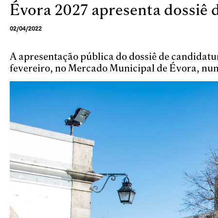
Évora 2027 apresenta dossiê 
Skip to main content
02/04/2022
A apresentação pública do dossiê de candidatu
fevereiro, no Mercado Municipal de Évora, nu