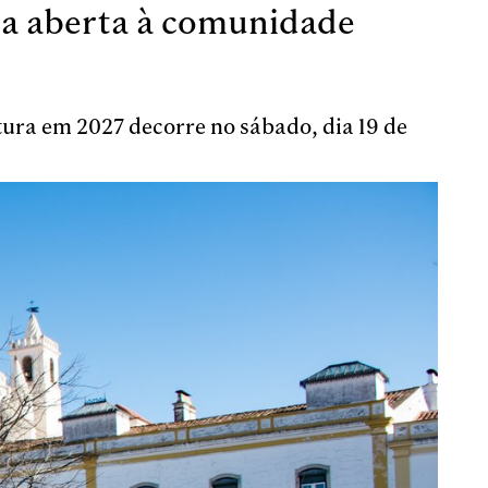
ca aberta à comunidade
tura em 2027 decorre no sábado, dia 19 de