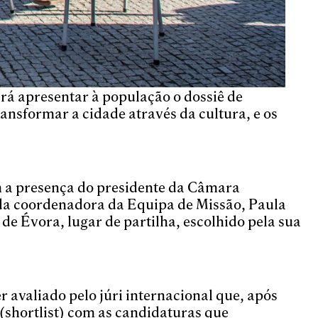
rá apresentar à população o dossiê de
nsformar a cidade através da cultura, e os
m a presença do presidente da Câmara
 da coordenadora da Equipa de Missão, Paula
de Évora, lugar de partilha, escolhido pela sua
 avaliado pelo júri internacional que, após
 (shortlist) com as candidaturas que