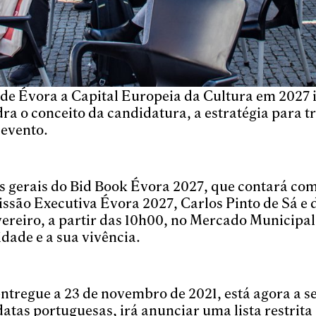
de Évora a Capital Europeia da Cultura em 2027 i
 o conceito da candidatura, a estratégia para tra
 evento.
os gerais do Bid Book Évora 2027, que contará co
ssão Executiva Évora 2027, Carlos Pinto de Sá e
ereiro, a partir das 10h00, no Mercado Municipal 
dade e a sua vivência.
ntregue a 23 de novembro de 2021, está agora a ser
atas portuguesas, irá anunciar uma lista restrita