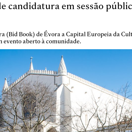
de candidatura em sessão públi
ra (Bid Book) de Évora a Capital Europeia da Cul
m evento aberto à comunidade.