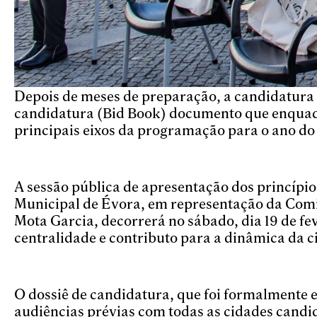
Depois de meses de preparação, a candidatura 
candidatura (Bid Book) documento que enquadra
principais eixos da programação para o ano do
A sessão pública de apresentação dos princípi
Municipal de Évora, em representação da Comi
Mota Garcia, decorrerá no sábado, dia 19 de fev
centralidade e contributo para a dinâmica da ci
O dossiê de candidatura, que foi formalmente e
audiências prévias com todas as cidades candid