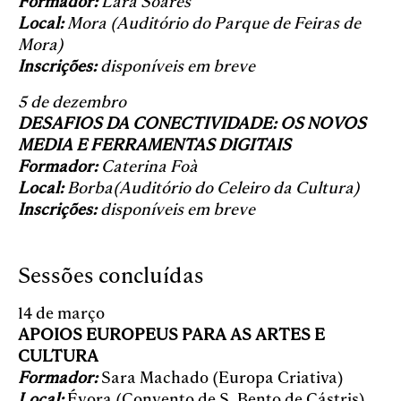
Formador:
Lara Soares
Local:
Mora (Auditório do Parque de Feiras de
Mora)
Inscrições:
disponíveis em breve
5 de dezembro
DESAFIOS DA CONECTIVIDADE: OS NOVOS
MEDIA E FERRAMENTAS DIGITAIS
Formador:
Caterina Foà
Local:
Borba(Auditório do Celeiro da Cultura)
Inscrições:
disponíveis em breve
Sessões concluídas
14 de março
APOIOS EUROPEUS PARA AS ARTES E
CULTURA
Formador:
Sara Machado (Europa Criativa)
Local:
Évora (Convento de S. Bento de Cástris)