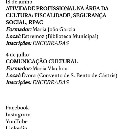
18 de junho
ATIVIDADE PROFISSIONAL NA ÁREA DA
CULTURA: FISCALIDADE, SEGURANÇA
SOCIAL, RPAC
Formador:
Maria João Garcia
Local:
Estremoz (Biblioteca Municipal)
Inscrições:
ENCERRADAS
4 de julho
COMUNICAÇÃO CULTURAL
Formador:
Maria Vlachou
Local:
Évora (Convento de S. Bento de Cástris)
Inscrições:
ENCERRADAS
Facebook
Instagram
YouTube
Linkedin