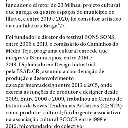
fundador e diretor do 23 Milhas, projeto cultural
que agrega os quatro espaços do município de
Ílhavo, e entre 2019 e 2020, foi consultor artístico
da candidatura Braga’27.
Foi fundador e diretor do festival BONS SONS,
entre 2006 e 2019, e comissário do Caminhos do
Médio Tejo, programa cultural em rede que
integrava 13 municípios, entre 2016 e
2018. Diplomado em Design Industrial
pela
ESAD.CR
, assumiu a coordenação de
produção e desenvolvimento
da experimentadesign entre 2013 e 2015, onde
exercia as funções de produtor e designer desde
2009. Entre 2006 e 2009, trabalhou no Centro de
Estudos de Novas Tendências Artísticas (CENTA)
como produtor cultural; foi dirigente associativo
na associação cultural SCOCS entre 1998 e
2016; foi cofundador do colectivo‐