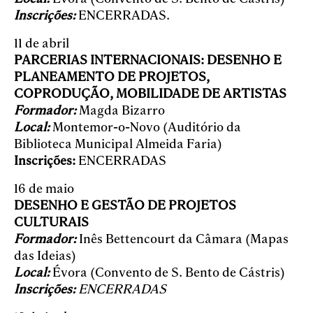
Inscrições:
ENCERRADAS.
11 de abril
PARCERIAS INTERNACIONAIS: DESENHO E
PLANEAMENTO DE PROJETOS,
COPRODUÇÃO, MOBILIDADE DE ARTISTAS
Formador:
Magda Bizarro
Local:
Montemor-o-Novo (Auditório da
Biblioteca Municipal Almeida Faria)
Inscrições:
ENCERRADAS
16 de maio
DESENHO E GESTÃO DE PROJETOS
CULTURAIS
Formador:
Inês Bettencourt da Câmara (Mapas
das Ideias)
Local:
Évora (Convento de S. Bento de Cástris)
Inscrições:
ENCERRADAS