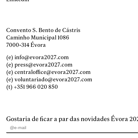
Convento S. Bento de Cástris
Caminho Municipal 1086
7000-314 Évora
(e)
info@evora2027.com
(e)
press@evora2027.com
(e)
centraloffice@evora2027.com
(e)
voluntariado@evora2027.com
(t)
+351 966 020 850
Gostaria de ficar a par das novidades Évora 20