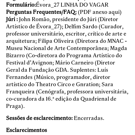
Formulário:
Évora_27 LINHA DO VAGAR
Perguntas Frequentes/FAQ:
(PDF anexo aqui)
Júri :
John Romão, presidente do Júri (Diretor
Artístico de Évora_27); Delfim Sardo (Curador,
professor universitário, escritor, crítico de arte e
arquitetura; Filipa Oliveira (Diretora do MNAC -
Museu Nacional de Arte Contemporânea; Magda
Bizarro (Co-diretora do Programa Artístico do
Festival d’Avignon; Mário Carneiro (Diretor
Geral da Fundação GDA. Suplentes: Luís
Fernandes (Músico, programador, diretor
artístico do Theatro Circo e Gnration; Sara
Franqueira (Cenógrafa, professora universitária,
co-curadora da 16.ª edição da Quadrienal de
Praga).
Sessões de esclarecimento:
Encerradas.
Esclarecimentos