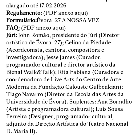
alargado até 17.02.2026
Regulamento:
(PDF anexo aqui)
Formulário:
Évora_27 A NOSSA VEZ
FAQ:
(PDF anexo aqui)
Júri:
John Romão, presidente do Júri (Diretor
artístico de Évora_27); Celina da Piedade
(Acordeonista, cantora, compositora e
investigadora); Jesse James (Curador,
programador cultural e diretor artístico da
Bienal Walk&Talk); Rita Fabiana (Curadora e
coordenadora de Live Arts do Centro de Arte
Moderna da Fundação Calouste Gulbenkian);
Tiago Navarro (Diretor da Escola das Artes da
Universidade de Évora). Suplentes: Ana Borralho
(Artista e programadora cultural); Luís Sousa
Ferreira (Designer, programador cultural,
adjunto da Direção Artística do Teatro Nacional
D. Maria II).