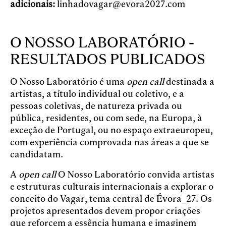
adicionais:
linhadovagar@evora2027.com
O NOSSO LABORATÓRIO -
RESULTADOS PUBLICADOS
O Nosso Laboratório é uma
open call
destinada a
artistas, a título individual ou coletivo, e a
pessoas coletivas, de natureza privada ou
pública, residentes, ou com sede, na Europa, à
exceção de Portugal, ou no espaço extraeuropeu,
com experiência comprovada nas áreas a que se
candidatam.
A
open call
O Nosso Laboratório convida artistas
e estruturas culturais internacionais a explorar o
conceito do Vagar, tema central de Évora_27. Os
projetos apresentados devem propor criações
que reforcem a essência humana e imaginem