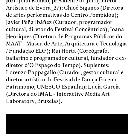
Júri :
John Romão, presidente do Júri (Diretor
Artístico de Évora_27); Chloé Siganos (Diretora
de artes performativas do Centro Pompidou);
Javier Peña Ibáñez (Curador, programador
cultural, diretor do Festival Concêntrico); Joana
Henriques (Diretora de Programas Públicos do
MAAT - Museu de Arte, Arquitetura e Tecnologia
/ Fundação EDP); Rui Horta (Coreógrafo,
bailarino e programador cultural, fundador e ex-
diretor d’O Espaço do Tempo). Suplentes:
Lorenzo Pappagallo (Curador, gestor cultural e
diretor artístico do Festival de Dança Escena
Patrimonio, UNESCO Espanha); Lucía García
(Diretora do IMAL - Interactive Media Art
Laboratory, Bruxelas).