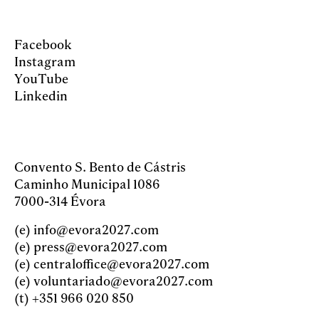
Facebook
Instagram
YouTube
Linkedin
Convento S. Bento de Cástris
Caminho Municipal 1086
7000-314 Évora
(e)
info@evora2027.com
(e)
press@evora2027.com
(e)
centraloffice@evora2027.com
(e)
voluntariado@evora2027.com
(t)
+351 966 020 850