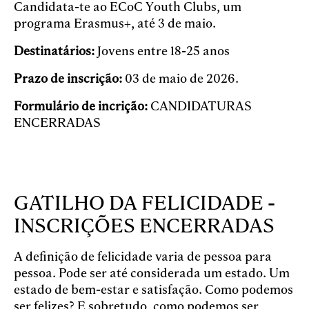
Candidata-te ao ECoC Youth Clubs, um
programa Erasmus+, até 3 de maio.
Destinatários:
Jovens entre 18-25 anos
Prazo de inscrição:
03 de maio de 2026.
Formulário de incrição:
CANDIDATURAS
ENCERRADAS
GATILHO DA FELICIDADE -
INSCRIÇÕES ENCERRADAS
A definição de felicidade varia de pessoa para
pessoa. Pode ser até considerada um estado. Um
estado de bem-estar e satisfação. Como podemos
ser felizes? E sobretudo, como podemos ser