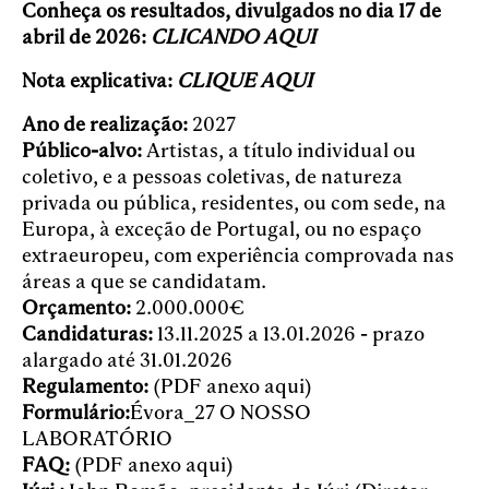
Conheça os resultados, divulgados no dia 17 de
abril de 2026:
CLICANDO AQUI
Nota explicativa:
CLIQUE AQUI
Ano de realização:
2027
Público-alvo:
Artistas, a título individual ou
coletivo, e a pessoas coletivas, de natureza
privada ou pública, residentes, ou com sede, na
Europa, à exceção de Portugal, ou no espaço
extraeuropeu, com experiência comprovada nas
áreas a que se candidatam.
Orçamento:
2.000.000€
Candidaturas:
13.11.2025 a 13.01.2026 - prazo
alargado até 31.01.2026
Regulamento:
(PDF anexo aqui)
Formulário:
Évora_27 O NOSSO
LABORATÓRIO
FAQ:
(PDF anexo aqui)