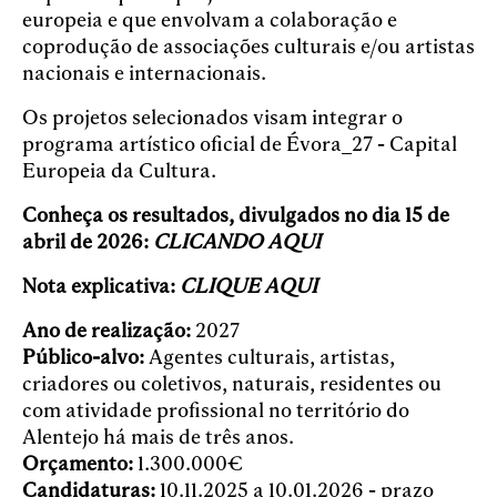
europeia e que envolvam a colaboração e
coprodução de associações culturais e/ou artistas
nacionais e internacionais.
Os projetos selecionados visam integrar o
programa artístico oficial de Évora_27 - Capital
Europeia da Cultura.
Conheça os resultados, divulgados no dia 15 de
abril de 2026:
CLICANDO AQUI
Nota explicativa:
CLIQUE AQUI
Ano de realização:
2027
Público-alvo:
Agentes culturais, artistas,
criadores ou coletivos, naturais, residentes ou
com atividade profissional no território do
Alentejo há mais de três anos.
Orçamento:
1.300.000€
Candidaturas:
10.11.2025 a 10.01.2026 - prazo