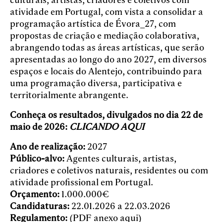
atividade em Portugal, com vista a consolidar a
programação artística de Évora_27, com
propostas de criação e mediação colaborativa,
abrangendo todas as áreas artísticas, que serão
apresentadas ao longo do ano 2027, em diversos
espaços e locais do Alentejo, contribuindo para
uma programação diversa, participativa e
territorialmente abrangente.
Conheça os resultados, divulgados no dia 22 de
maio de 2026:
CLICANDO AQUI
Ano de realização:
2027
Público-alvo:
Agentes culturais, artistas,
criadores e coletivos naturais, residentes ou com
atividade profissional em Portugal.
Orçamento:
1.000.000€
Candidaturas:
22.01.2026 a 22.03.2026
Regulamento:
(PDF anexo aqui)